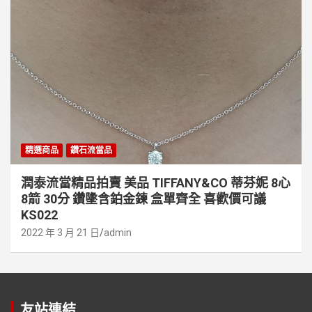
精選商品
鑽石流當品
潤泰流當精品拍賣 美品 TIFFANY&CO 蒂芬妮 8心
8箭 30分 鑽墬含鉑金鍊 盒單齊全 喜歡價可議
KS022
2022 年 3 月 21 日
admin
友站連結