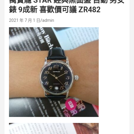
萬寶龍 STAR 經典黑面盤 自動 男女
錶 9成新 喜歡價可議 ZR482
2021 年 7 月 1 日
admin