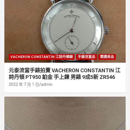
VACHERON CONSTANTIN 江詩丹頓錶
手錶流當品
精選商品
元泰流當手錶拍賣 VACHERON CONSTANTIN 江
詩丹頓 PT950 鉑金 手上鍊 男錶 9成5新 ZR546
2022 年 7 月 1 日
admin