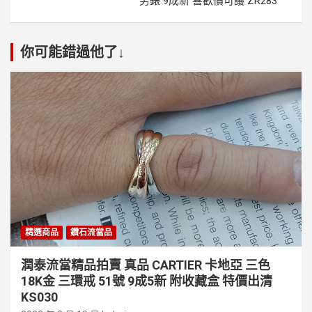
男錶 9成新 喜歡價可議 ZR283
你可能錯過他了↓
精選商品
鑽石流當品
潤泰流當精品拍賣 真品 CARTIER 卡地亞 三色
18K金 三環戒 51號 9成5新 附收藏盒 特價出清
KS030