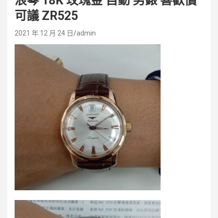
浪琴 18K 玫瑰金 自動 男錶 喜歡價
可議 ZR525
2021 年 12 月 24 日
admin