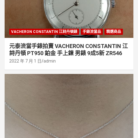
VACHERON CONSTANTIN 江詩丹頓錶
手錶流當品
精選商品
元泰流當手錶拍賣 VACHERON CONSTANTIN 江
詩丹頓 PT950 鉑金 手上鍊 男錶 9成5新 ZR546
2022 年 7 月 1 日
admin