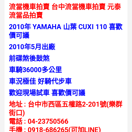
流當機車拍賣 台中流當機車拍賣
元泰
流當品拍賣
2010年 YAMAHA 山葉 CUXI 110 喜歡
價可議
2010年5月出廠
前碟煞後鼓煞
車騎36000多公里
車況極佳 好騎代步車
歡迎現場試車 喜歡價可議
地址 : 台中市西區五權路2-201號(樂群
街口)
電話 : 04-23750566
手機 : 0918-686265(可加LINE)