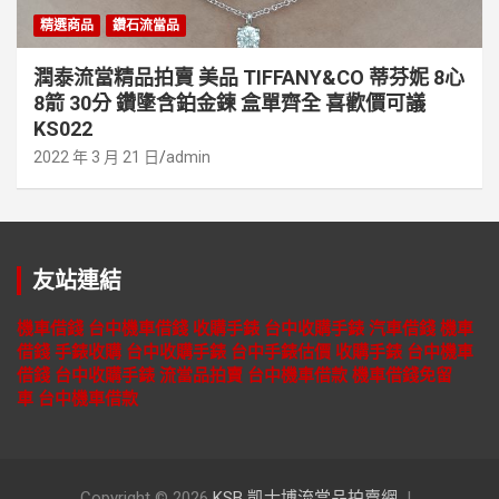
精選商品
鑽石流當品
潤泰流當精品拍賣 美品 TIFFANY&CO 蒂芬妮 8心
8箭 30分 鑽墬含鉑金鍊 盒單齊全 喜歡價可議
KS022
2022 年 3 月 21 日
admin
友站連結
機車借錢
台中機車借錢
收購手錶
台中收購手錶
汽車借錢
機車
借錢
手錶收購
台中收購手錶
台中手錶估價
收購手錶
台中機車
借錢
台中收購手錶
流當品拍賣
台中機車借款
機車借錢免留
車
台中機車借款
Copyright © 2026
KSB 凱士博流當品拍賣網